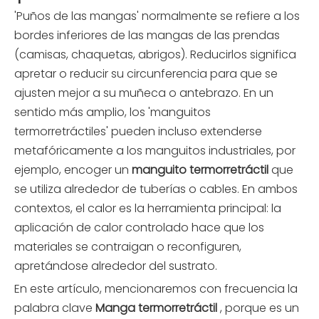
'Puños de las mangas' normalmente se refiere a los
bordes inferiores de las mangas de las prendas
(camisas, chaquetas, abrigos). Reducirlos significa
apretar o reducir su circunferencia para que se
ajusten mejor a su muñeca o antebrazo. En un
sentido más amplio, los 'manguitos
termorretráctiles' pueden incluso extenderse
metafóricamente a los manguitos industriales, por
ejemplo, encoger un
manguito termorretráctil
que
se utiliza alrededor de tuberías o cables. En ambos
contextos, el calor es la herramienta principal: la
aplicación de calor controlado hace que los
materiales se contraigan o reconfiguren,
apretándose alrededor del sustrato.
En este artículo, mencionaremos con frecuencia la
palabra clave
Manga termorretráctil
, porque es un