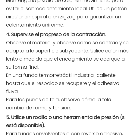
Mantenga la pistola de calor en movimiento para
evitar el sobrecalentamiento local. Utilice un patrón
circular en espiral o en zigzag para garantizar un
calentamiento uniforme.
4. Supervise el progreso de la contracción.
Observe el material y observe cómo se contrae y se
adapta a la superficie subyacente. Utilice calor más
lento a medida que el encogimiento se acerque a
su forma final.
En una funda termorretráctil industrial, caliente
hasta que el respaldo se recupere y el adhesivo
fluya.
Para los puños de tela, observe cómo la tela
cambia de forma y tensión.
5. Utilice un rodillo o una herramienta de presión (si
está disponible).
Para fundas envolventes o con reverso adhesivo,