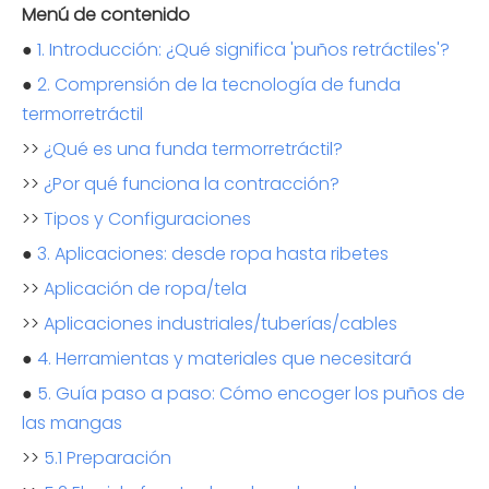
Menú de contenido
●
1. Introducción: ¿Qué significa 'puños retráctiles'?
●
2. Comprensión de la tecnología de funda
termorretráctil
>>
¿Qué es una funda termorretráctil?
>>
¿Por qué funciona la contracción?
>>
Tipos y Configuraciones
●
3. Aplicaciones: desde ropa hasta ribetes
>>
Aplicación de ropa/tela
>>
Aplicaciones industriales/tuberías/cables
●
4. Herramientas y materiales que necesitará
●
5. Guía paso a paso: Cómo encoger los puños de
las mangas
>>
5.1 Preparación