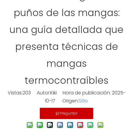
puños de las mangas:
una guía detallada que
presenta técnicas de
mangas
termocontraíbles
Vistas:
203
Autor:Kiki Hora de publicación: 2025-
10-17 Origen:
Sitio
Preguntar