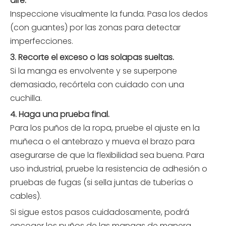
aire.
Inspeccione visualmente la funda. Pasa los dedos
(con guantes) por las zonas para detectar
imperfecciones.
3. Recorte el exceso o las solapas sueltas.
Si la manga es envolvente y se superpone
demasiado, recórtela con cuidado con una
cuchilla.
4. Haga una prueba final.
Para los puños de la ropa, pruebe el ajuste en la
muñeca o el antebrazo y mueva el brazo para
asegurarse de que la flexibilidad sea buena. Para
uso industrial, pruebe la resistencia de adhesión o
pruebas de fugas (si sella juntas de tuberías o
cables).
Si sigue estos pasos cuidadosamente, podrá
encoger los puños de las mangas de manera