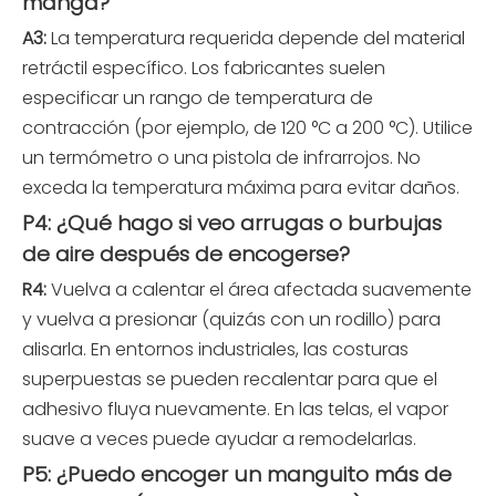
manga?
A3:
La temperatura requerida depende del material
retráctil específico. Los fabricantes suelen
especificar un rango de temperatura de
contracción (por ejemplo, de 120 °C a 200 °C). Utilice
un termómetro o una pistola de infrarrojos. No
exceda la temperatura máxima para evitar daños.
P4: ¿Qué hago si veo arrugas o burbujas
de aire después de encogerse?
R4:
Vuelva a calentar el área afectada suavemente
y vuelva a presionar (quizás con un rodillo) para
alisarla. En entornos industriales, las costuras
superpuestas se pueden recalentar para que el
adhesivo fluya nuevamente. En las telas, el vapor
suave a veces puede ayudar a remodelarlas.
P5: ¿Puedo encoger un manguito más de