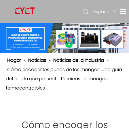
Español
简体中
文
English
Hogar
»
Noticias
»
Noticias de la industria
»
Cómo encoger los puños de las mangas: una guía
detallada que presenta técnicas de mangas
termocontraíbles
Cómo encoger los