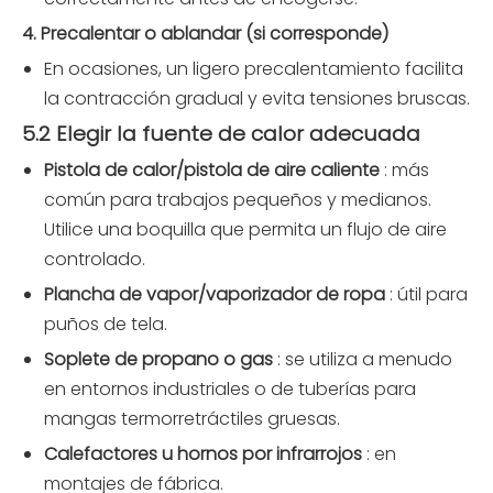
4. Precalentar o ablandar (si corresponde)
En ocasiones, un ligero precalentamiento facilita
la contracción gradual y evita tensiones bruscas.
5.2 Elegir la fuente de calor adecuada
Pistola de calor/pistola de aire caliente
: más
común para trabajos pequeños y medianos.
Utilice una boquilla que permita un flujo de aire
controlado.
Plancha de vapor/vaporizador de ropa
: útil para
puños de tela.
Soplete de propano o gas
: se utiliza a menudo
en entornos industriales o de tuberías para
mangas termorretráctiles gruesas.
Calefactores u hornos por infrarrojos
: en
montajes de fábrica.