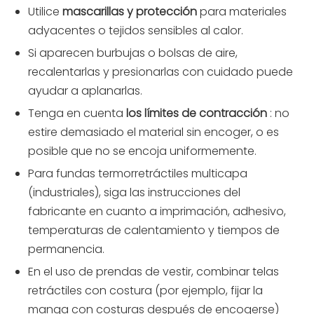
Utilice
mascarillas y protección
para materiales
adyacentes o tejidos sensibles al calor.
Si aparecen burbujas o bolsas de aire,
recalentarlas y presionarlas con cuidado puede
ayudar a aplanarlas.
Tenga en cuenta
los límites de contracción
: no
estire demasiado el material sin encoger, o es
posible que no se encoja uniformemente.
Para fundas termorretráctiles multicapa
(industriales), siga las instrucciones del
fabricante en cuanto a imprimación, adhesivo,
temperaturas de calentamiento y tiempos de
permanencia.
En el uso de prendas de vestir, combinar telas
retráctiles con costura (por ejemplo, fijar la
manga con costuras después de encogerse)