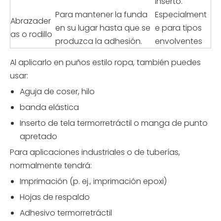
inserto.
Para mantener la funda
Especialment
Abrazader
en su lugar hasta que se
e para tipos
as o rodillo
produzca la adhesión.
envolventes
Al aplicarlo en puños estilo ropa, también puedes
usar:
Aguja de coser, hilo
banda elástica
Inserto de tela termorretráctil o manga de punto
apretado
Para aplicaciones industriales o de tuberías,
normalmente tendrá:
Imprimación (p. ej., imprimación epoxi)
Hojas de respaldo
Adhesivo termorretráctil