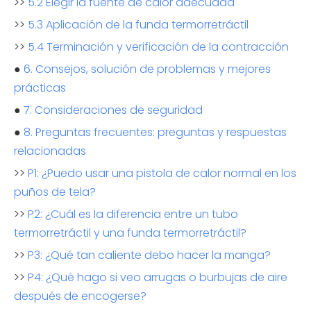
>>
5.2 Elegir la fuente de calor adecuada
>>
5.3 Aplicación de la funda termorretráctil
>>
5.4 Terminación y verificación de la contracción
●
6. Consejos, solución de problemas y mejores
prácticas
●
7. Consideraciones de seguridad
●
8. Preguntas frecuentes: preguntas y respuestas
relacionadas
>>
P1: ¿Puedo usar una pistola de calor normal en los
puños de tela?
>>
P2: ¿Cuál es la diferencia entre un tubo
termorretráctil y una funda termorretráctil?
>>
P3: ¿Qué tan caliente debo hacer la manga?
>>
P4: ¿Qué hago si veo arrugas o burbujas de aire
después de encogerse?