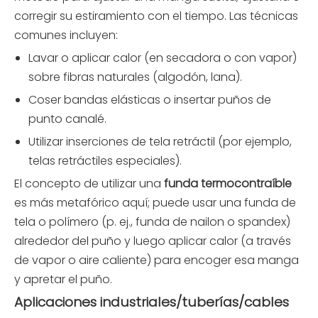
corregir su estiramiento con el tiempo. Las técnicas
comunes incluyen:
Lavar o aplicar calor (en secadora o con vapor)
sobre fibras naturales (algodón, lana).
Coser bandas elásticas o insertar puños de
punto canalé.
Utilizar inserciones de tela retráctil (por ejemplo,
telas retráctiles especiales).
El concepto de utilizar una
funda termocontraíble
es más metafórico aquí; puede usar una funda de
tela o polímero (p. ej., funda de nailon o spandex)
alrededor del puño y luego aplicar calor (a través
de vapor o aire caliente) para encoger esa manga
y apretar el puño.
Aplicaciones industriales/tuberías/cables