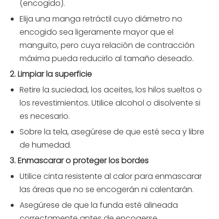
(encogido).
Elija una manga retráctil cuyo diámetro no
encogido sea ligeramente mayor que el
manguito, pero cuya relación de contracción
máxima pueda reducirlo al tamaño deseado.
2. Limpiar la superficie
Retire la suciedad, los aceites, los hilos sueltos o
los revestimientos. Utilice alcohol o disolvente si
es necesario.
Sobre la tela, asegúrese de que esté seca y libre
de humedad.
3. Enmascarar o proteger los bordes
Utilice cinta resistente al calor para enmascarar
las áreas que no se encogerán ni calentarán.
Asegúrese de que la funda esté alineada
correctamente antes de encogerse.