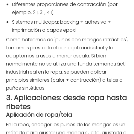
Diferentes proporciones de contracción (por
ejemplo, 2:1, 3:1, 4:1).
Sistemas multicapa: backing + adhesivo +
imprimación o capas epoxi.
Como hablamos de 'puños con mangas retráctiles',
tomamos prestado el concepto industrial y lo
adaptamos a usos a menor escala. Si bien
normalmente no se utiliza una funda termorretráctil
industrial real en la ropa, se pueden aplicar
principios similares (calor + contracción) a telas o
puños sintéticos.
3. Aplicaciones: desde ropa hasta
ribetes
Aplicación de ropa/tela
En la ropa, encoger los puños de las mangas es un
método para ajustar una manga suelta, ajustarla o