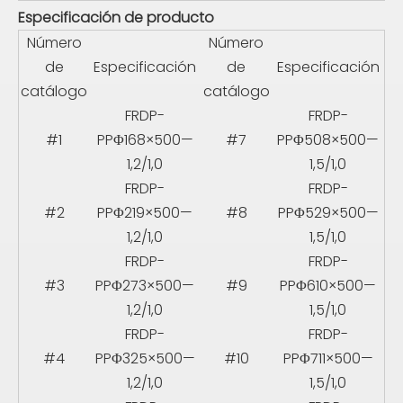
Especificación de producto
Número
Número
de
Especificación
de
Especificación
catálogo
catálogo
FRDP-
FRDP-
#1
PPΦ168×500—
#7
PPΦ508×500—
1,2/1,0
1,5/1,0
FRDP-
FRDP-
#2
PPΦ219×500—
#8
PPΦ529×500—
1,2/1,0
1,5/1,0
FRDP-
FRDP-
#3
PPΦ273×500—
#9
PPΦ610×500—
1,2/1,0
1,5/1,0
FRDP-
FRDP-
#4
PPΦ325×500—
#10
PPΦ711×500—
1,2/1,0
1,5/1,0