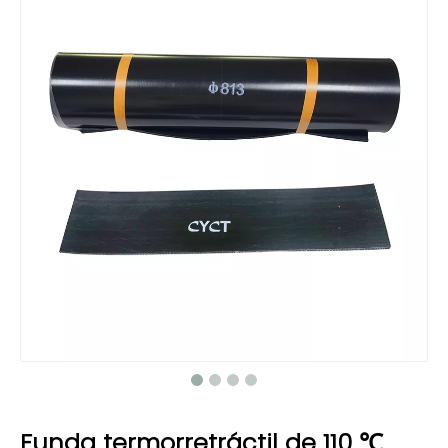
Funda termorretráctil de 110 ℃