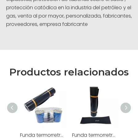
protección catódica en la industria del petróleo y el
gas, venta al por mayor, personalizada, fabricantes,
proveedores, empresa fabricante
Productos relacionados
Funda termorretráctil de PP para tubería de 32 pulgadas
Funda termorretráctil de polipropileno para tubería de 24 pulgadas