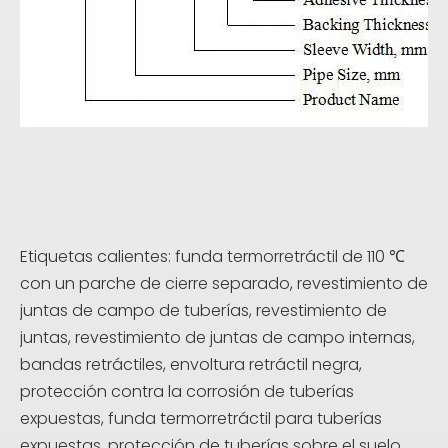
Etiquetas calientes: funda termorretráctil de 110 ℃
con un parche de cierre separado, revestimiento de
juntas de campo de tuberías, revestimiento de
juntas, revestimiento de juntas de campo internas,
bandas retráctiles, envoltura retráctil negra,
protección contra la corrosión de tuberías
expuestas, funda termorretráctil para tuberías
expuestas, protección de tuberías sobre el suelo ,