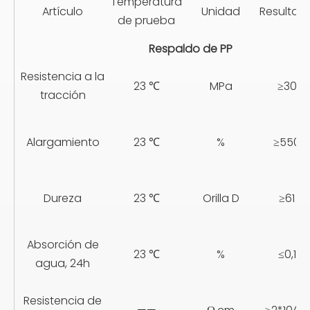
Temperatura
Artículo
Unidad
Resultad
de prueba
Respaldo de PP
Resistencia a la
23 ℃
MPa
≥30
tracción
Alargamiento
23 ℃
%
≥550
Dureza
23 ℃
Orilla D
≥61
Absorción de
23 ℃
%
≤0,1
agua, 24h
Resistencia de